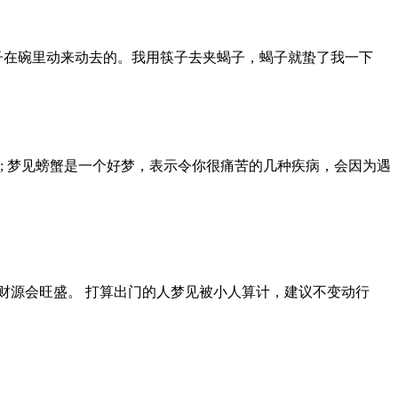
子在碗里动来动去的。我用筷子去夹蝎子，蝎子就蛰了我一下
; 梦见螃蟹是一个好梦，表示令你很痛苦的几种疾病，会因为遇
财源会旺盛。 打算出门的人梦见被小人算计，建议不变动行