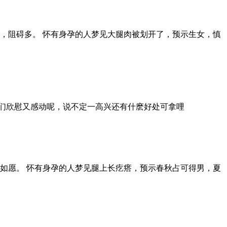
，阻碍多。 怀有身孕的人梦见大腿肉被划开了，预示生女，慎
们欣慰又感动呢，说不定一高兴还有什麽好处可拿哩
如愿。 怀有身孕的人梦见腿上长疙瘩，预示春秋占可得男，夏