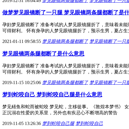
2019-12-31 16:04:49
梦见眼镜两条腿都断了
梦见眼镜断了一只
做梦梦见眼镜断了一只腿 梦见眼镜两条腿都断了是
孕妇梦见眼镜断了 准备考试的人梦见眼镜腿折了，意味着未能
可得财利。 怀有身孕的人梦见眼镜腿折了，预示生男，夏占生
2021-01-11 09:58:55
梦见眼镜两条腿都断了
梦见眼镜断了一只
梦见眼镜两条腿都断了是什么意思
孕妇梦见眼镜断了 准备考试的人梦见眼镜腿折了，意味着未能
可得财利。 怀有身孕的人梦见眼镜腿折了，预示生男，夏占生
2019-11-15 10:25:06
梦见眼镜两条腿都断了
梦见眼镜断了一只
梦到蛇咬自己 梦到蛇咬自己腿是什么意思
梦见鳝鱼和蛇而被蛇咬 梦见蛇，主移徙事。《敦煌本梦书》 
正沉溺在性爱的关系里，另外也有疾忌心不断增高的警告
2019-11-05 13:26:36
梦到蛇咬自己腿
梦到蛇咬自己