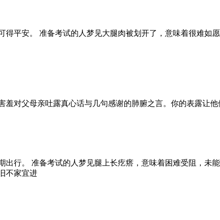
可得平安。 准备考试的人梦见大腿肉被划开了，意味着很难如愿
要害羞对父母亲吐露真心话与几句感谢的肺腑之言。你的表露让他
期出行。 准备考试的人梦见腿上长疙瘩，意味着困难受阻，未能
旧不家宜进