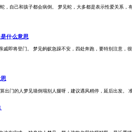
见蛇，自己和孩子都会病倒。 梦见蛇，大多都是表示性爱关系，
腿是什么意思
亲戚即将登门。 梦见蚂蚁急躁不安，四处奔跑，要特别注意，很
意思
打算出门的人梦见墙倒塌别人腿呀，建议遇风稍停，延后出发。 
人