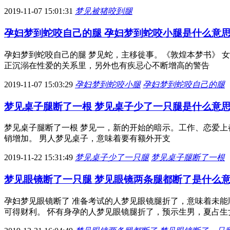
2019-11-07 15:01:31
梦见被猪咬到腿
孕妇梦到蛇咬自己的腿 孕妇梦到蛇咬小腿是什么意
孕妇梦到蛇咬自己的腿 梦见蛇，主移徙事。《敦煌本梦书》 
正沉溺在性爱的关系里，另外也有疾忌心不断增高的警告
2019-11-07 15:03:29
孕妇梦到蛇咬小腿
孕妇梦到蛇咬自己的腿
梦见桌子腿断了一根 梦见桌子少了一只腿是什么意
梦见桌子腿断了一根 梦见一，新的开始的暗示。工作、恋爱上
销增加。 男人梦见桌子，意味着要有额外开支
2019-11-22 15:31:49
梦见桌子少了一只腿
梦见桌子腿断了一根
梦见眼镜断了一只腿 梦见眼镜两条腿都断了是什么
孕妇梦见眼镜断了 准备考试的人梦见眼镜腿折了，意味着未能
可得财利。 怀有身孕的人梦见眼镜腿折了，预示生男，夏占生