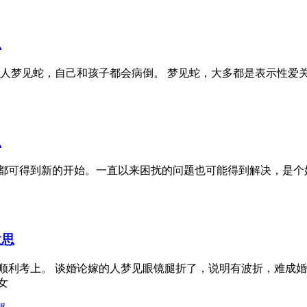
思
女人梦见蛇，自己和孩子都会病倒。 梦见蛇，大多都是表示性爱
思
都可得到新的开始。一直以来困扰的问题也可能得到解决，是个好
意思
顺利考上。 谈婚论嫁的人梦见眼镜腿折了，说明有波折，难成婚
女