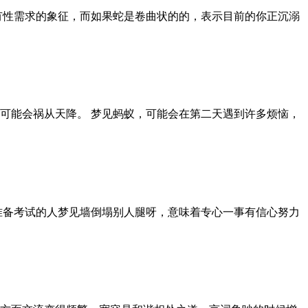
有性需求的象征，而如果蛇是卷曲状的的，表示目前的你正沉溺
可能会祸从天降。 梦见蚂蚁，可能会在第二天遇到许多烦恼，
准备考试的人梦见墙倒塌别人腿呀，意味着专心一事有信心努力