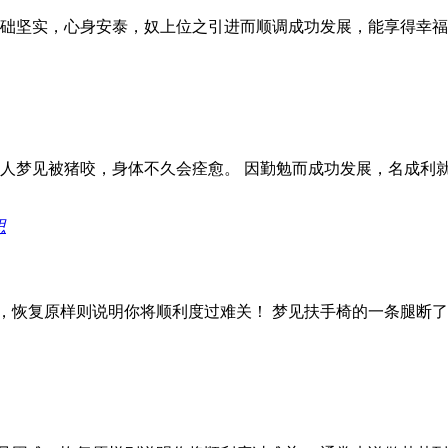
基础坚实，心身安泰，奴上位之引进而顺调成功发展，能享得幸福
病人梦见被猪咬，身体不久会痊愈。 因勤勉而成功发展，名成利
思
，恢复原样则说明你将顺利度过难关！ 梦见扶手椅的一条腿断了