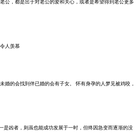
到老公，都是出于对老公的爱和关心，或者是希望得到老公更多
，令人羡慕
未婚的会找到伴已婚的会有子女。 怀有身孕的人梦见被鸡咬，
一是凶者，则虽也能成功发展于一时，但终因急变而逐渐的没