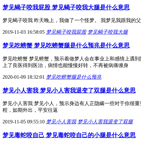
梦见蝎子咬我屁股 梦见蝎子咬我大腿是什么意思
梦见蝎子咬我 昨天晚上，我做了一个怪梦。 我梦见我跟我的
2019-11-03 16:58:05
梦见蝎子咬我屁股
梦见蝎子咬我大腿
梦见吃螃蟹 梦见吃螃蟹腿是什么预兆是什么意思
梦见吃螃蟹 梦见螃蟹，预示着做梦人会在事业上和感情上遇到
上了良医得到医治，病情也能慢慢好转，不再被病痛缠身
2020-01-09 18:32:01
梦见吃螃蟹腿是什么预兆
梦见小人害我 梦见小人害我退变了双腿是什么意思
梦见小人害我 梦见小人，预示身边有人正隐瞒一些对于你很重
程，如期外出，平安往返
2019-11-05 09:55:10
梦见小人害我
梦见小人害我退变了双腿
梦见毒蛇咬自己 梦见毒蛇咬自己的小腿是什么意思