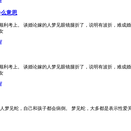
腿
什么意思
顺利考上。 谈婚论嫁的人梦见眼镜腿折了，说明有波折，难成婚
女
腿
顺利考上。 谈婚论嫁的人梦见眼镜腿折了，说明有波折，难成婚
女
腿
女人梦见蛇，自己和孩子都会病倒。 梦见蛇，大多都是表示性爱