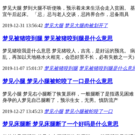
梦见大腿 梦到大腿不听使唤，预示着未来生活会走入贫困。 
宜午后起床。 「忌」忌与老人交谈，忌跨界合作，忌备雨具
2019-12-31 13:56:42
梦见大腿
梦见大腿肉被划开了
梦见被猪咬到腿 梦见被猪咬到腿是什么意思
梦见猪咬我是什么意思 梦见猪咬人，吉兆，是好运的预兆。 
乱，再加以天地格水火相克，会恐好景不长，必有失败之一天)
2019-11-07 15:01:37
梦见被猪咬到腿
梦见被猪咬到腿是什么意
梦见小腿 梦见小腿被蛇咬了一口是什么意思
梦见小腿 梦见右小腿断了恢复原样，一般腿断了是指遇见困难
身孕的人梦见自己腿断了，预示生女，无男。慎防流产
2019-12-27 13:45:23
梦见小腿
梦见小腿被蛇咬了一口
梦见床腿断 梦见床腿断了一个好吗是什么意思