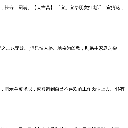
，长寿，圆满。【大吉昌】 「宜」宜给朋友打电话，宜猜谜，
就之吉兆无疑。(但只怕人格、地格为凶数，则易生家庭之杂
，暗示会被降职，或被调到自己不喜欢的工作岗位上去。 怀有