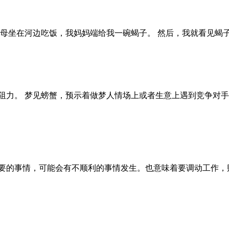
父母坐在河边吃饭，我妈妈端给我一碗蝎子。 然后，我就看见蝎
阻力。 梦见螃蟹，预示着做梦人情场上或者生意上遇到竞争对手
要的事情，可能会有不顺利的事情发生。也意味着要调动工作，