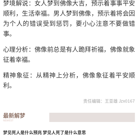
梦境解说：女人梦到佛像大吉，预示着事事平安
顺利，生活幸福。男人梦到佛像，预示着将会因
为个人的错误受到惩罚，要小心注意不要做错
事。
心理分析：佛像前总是有人跪拜祈福，佛像就象
征着幸福。
精神象征：从精神上分析，佛像象征着平安顺
利。
责任编辑：王亚雄 Jzx0167
最新解梦
NEWEST
梦见死人是什么预兆 梦见人死了是什么意思