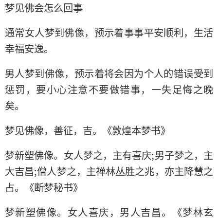
梦见佛会怎么回事
通常女人梦到佛像，预示着事事平安顺利，生活
幸福安逸。
男人梦到佛像，预示着将会因为个人的错误受到
惩罚，要小心注意不要做错事，一失足悔之晚
矣。
梦见佛像，善征，吉。《敦煌本梦书》
梦新塑佛像。女人梦之，主有喜庆;男子梦之，主
大吉昌;僧人梦之，主禅林丛胜之兆，亦主降慧之
占。《断梦秘书》
梦新塑佛像。女人喜庆，男人吉昌。《梦林玄