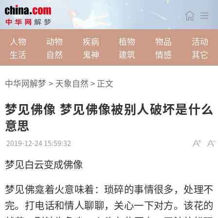
人物
动物
疾病
植物
物品
活动
生活
自然
鬼神
建筑
情感
其它
中华网解梦
>
天象自然
> 正文
梦见佛像 梦见佛像被别人破坏是什么
意思
2019-12-24 15:59:32
梦见白云变成佛像
梦见佛龛着火意味着：琐碎的事情很多，处理不
完。打电话和情人聊聊，关心一下对方。该花的