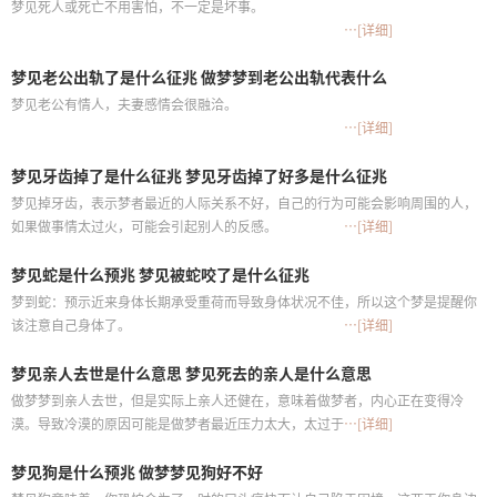
梦见死人或死亡不用害怕，不一定是坏事。
…[详细]
梦见老公出轨了是什么征兆 做梦梦到老公出轨代表什么
梦见老公有情人，夫妻感情会很融洽。
…[详细]
梦见牙齿掉了是什么征兆 梦见牙齿掉了好多是什么征兆
梦见掉牙齿，表示梦者最近的人际关系不好，自己的行为可能会影响周围的人，
如果做事情太过火，可能会引起别人的反感。
…[详细]
梦见蛇是什么预兆 梦见被蛇咬了是什么征兆
梦到蛇：预示近来身体长期承受重荷而导致身体状况不佳，所以这个梦是提醒你
该注意自己身体了。
…[详细]
梦见亲人去世是什么意思 梦见死去的亲人是什么意思
做梦梦到亲人去世，但是实际上亲人还健在，意味着做梦者，内心正在变得冷
漠。导致冷漠的原因可能是做梦者最近压力太大，太过于压抑了。
…[详细]
梦见狗是什么预兆 做梦梦见狗好不好