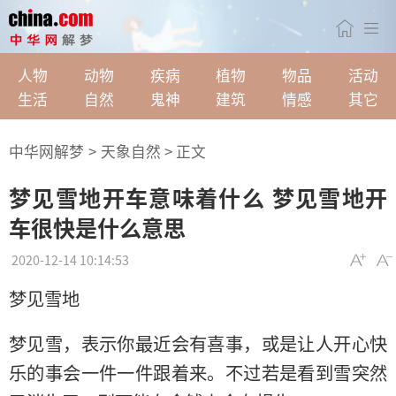
人物
动物
疾病
植物
物品
活动
生活
自然
鬼神
建筑
情感
其它
中华网解梦
>
天象自然
> 正文
梦见雪地开车意味着什么 梦见雪地开
车很快是什么意思
2020-12-14 10:14:53
梦见雪地
梦见雪，表示你最近会有喜事，或是让人开心快
乐的事会一件一件跟着来。不过若是看到雪突然